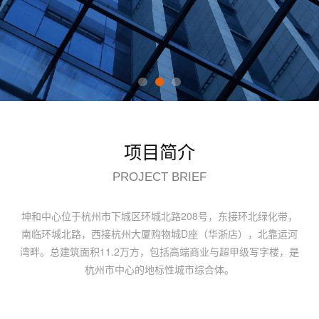
项目简介
PROJECT BRIEF
坤和中心位于杭州市下城区环城北路208号，东接环北绿化带，
南临环城北路，西接杭州大厦购物城D座（华浙店），北靠运河
湾畔。总建筑面积11.2万方，包括高端商业与超甲级写字楼，是
杭州市中心的地标性城市综合体。