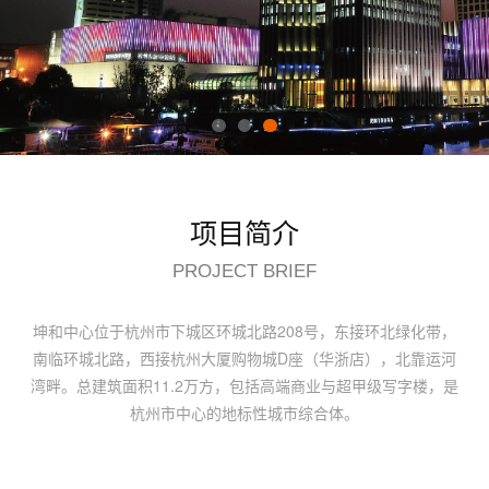
项目简介
PROJECT BRIEF
坤和中心位于杭州市下城区环城北路208号，东接环北绿化带，
南临环城北路，西接杭州大厦购物城D座（华浙店），北靠运河
湾畔。总建筑面积11.2万方，包括高端商业与超甲级写字楼，是
杭州市中心的地标性城市综合体。